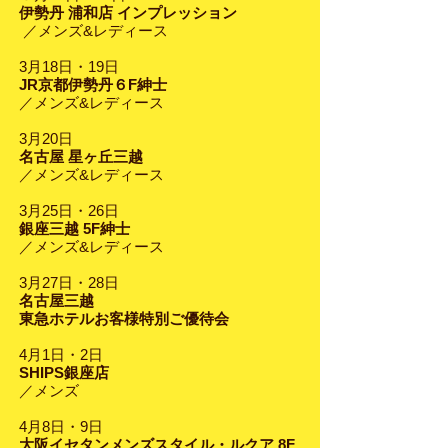
伊勢丹 浦和店 インプレッション
／メンズ&レディース
3月18日・19日
JR京都伊勢丹６F紳士
／メンズ&レディース
3月20日
名古屋 星ヶ丘三越
／メンズ&レディース
3月25日・26日
銀座三越 5F紳士
／メンズ&レディース
3月27日・28日
名古屋三越
東急ホテルお客様特別ご優待会
4月1日・2日
SHIPS銀座店
／メンズ
4月8日・9日
大阪イセタンメンズスタイル・ルクア 8F