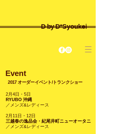
D by D*
Syoukei
Event
​2017 オーダーイベント/トランクショー
2月4日・5日
RYUBO 沖縄
／メンズ&レディース
2月11日・12日
三越春の逸品会・紀尾井町ニューオータニ
／メンズ&レディース